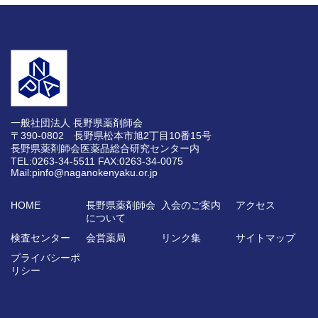
一般社団法人 長野県薬剤師会
〒390-0802 長野県松本市旭2丁目10番15号
長野県薬剤師会医薬品総合研究センター内
TEL:0263-34-5511
FAX:0263-34-0075
Mail:pinfo@naganokenyaku.or.jp
HOME
長野県薬剤師会
入会のご案内
アクセス
について
検査センター
会営薬局
リンク集
サイトマップ
プライバシーポ
リシー