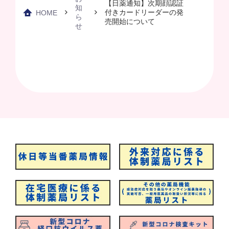
【日薬通知】次期顔認証
知
付きカードリーダーの発
HOME
ら
売開始について
せ