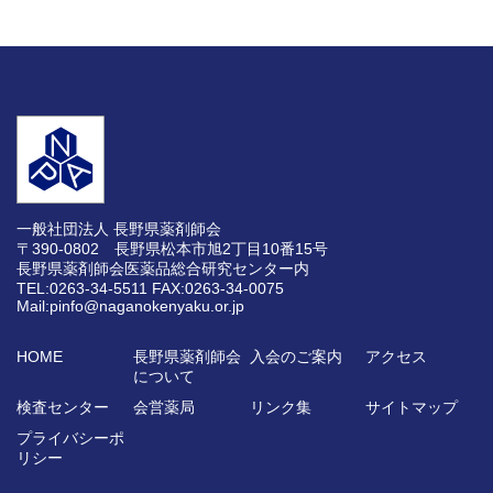
一般社団法人 長野県薬剤師会
〒390-0802 長野県松本市旭2丁目10番15号
長野県薬剤師会医薬品総合研究センター内
TEL:0263-34-5511
FAX:0263-34-0075
Mail:pinfo@naganokenyaku.or.jp
HOME
長野県薬剤師会
入会のご案内
アクセス
について
検査センター
会営薬局
リンク集
サイトマップ
プライバシーポ
リシー