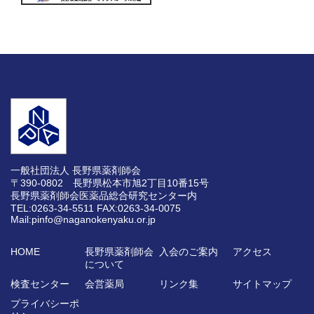
一般社団法人 長野県薬剤師会
〒390-0802 長野県松本市旭2丁目10番15号
長野県薬剤師会医薬品総合研究センター内
TEL:0263-34-5511
FAX:0263-34-0075
Mail:pinfo@naganokenyaku.or.jp
HOME
長野県薬剤師会
入会のご案内
アクセス
について
検査センター
会営薬局
リンク集
サイトマップ
プライバシーポ