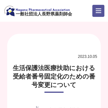
一般社団法人長野県薬剤師会
2023.10.05
生活保護法医療扶助における
受給者番号固定化のための番
号変更について
お