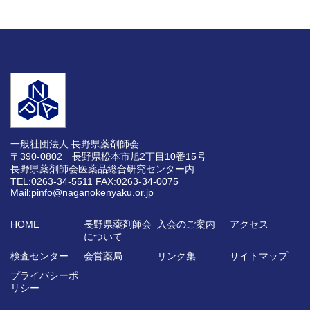
一般社団法人 長野県薬剤師会
〒390-0802 長野県松本市旭2丁目10番15号
長野県薬剤師会医薬品総合研究センター内
TEL:0263-34-5511
FAX:0263-34-0075
Mail:pinfo@naganokenyaku.or.jp
HOME
長野県薬剤師会
入会のご案内
アクセス
について
検査センター
会営薬局
リンク集
サイトマップ
プライバシーポ
リシー