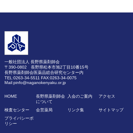
一般社団法人 長野県薬剤師会
〒390-0802 長野県松本市旭2丁目10番15号
長野県薬剤師会医薬品総合研究センター内
TEL:0263-34-5511
FAX:0263-34-0075
Mail:pinfo@naganokenyaku.or.jp
HOME
長野県薬剤師会
入会のご案内
アクセス
について
検査センター
会営薬局
リンク集
サイトマップ
プライバシーポ
リシー