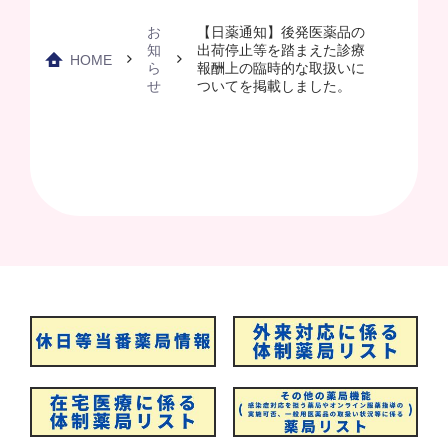
お
【日薬通知】後発医薬品の
知
出荷停止等を踏まえた診療
HOME
ら
報酬上の臨時的な取扱いに
せ
ついてを掲載しました。