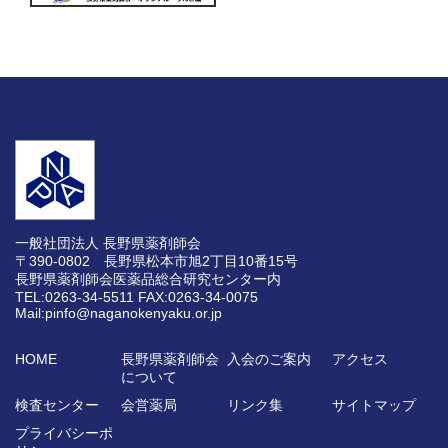
一般社団法人 長野県薬剤師会
〒390-0802 長野県松本市旭2丁目10番15号
長野県薬剤師会医薬品総合研究センター内
TEL:0263-34-5511
FAX:0263-34-0075
Mail:pinfo@naganokenyaku.or.jp
HOME
長野県薬剤師会
入会のご案内
アクセス
について
検査センター
会営薬局
リンク集
サイトマップ
プライバシーポ