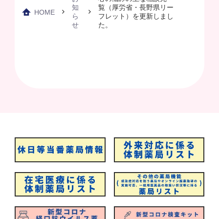
知
覧（厚労省・長野県リー
HOME
ら
フレット）を更新しまし
せ
た。