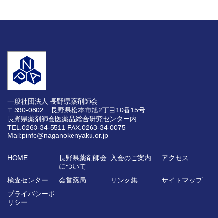
一般社団法人 長野県薬剤師会
〒390-0802 長野県松本市旭2丁目10番15号
長野県薬剤師会医薬品総合研究センター内
TEL:0263-34-5511
FAX:0263-34-0075
Mail:pinfo@naganokenyaku.or.jp
HOME
長野県薬剤師会
入会のご案内
アクセス
について
検査センター
会営薬局
リンク集
サイトマップ
プライバシーポ
リシー