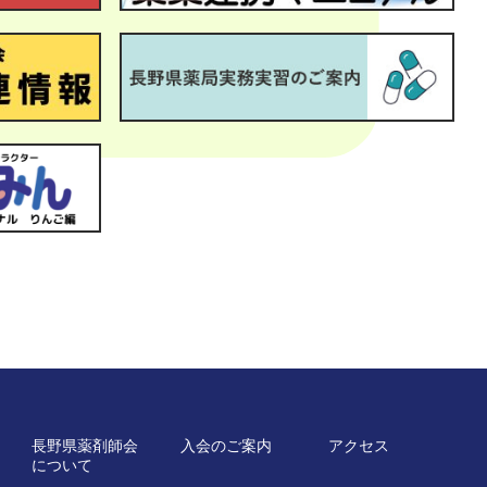
長野県薬剤師会
入会のご案内
アクセス
について