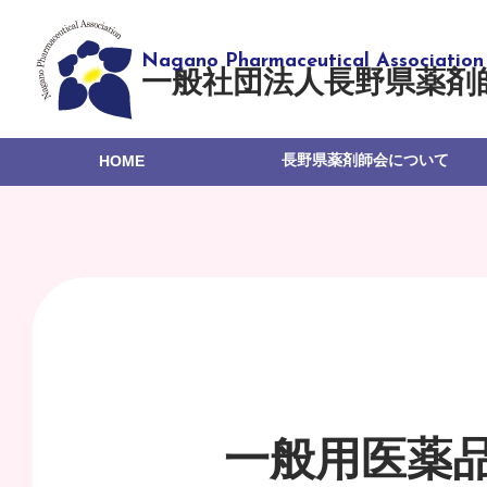
一般社団法人長野県薬剤
長野県薬剤師会について
HOME
一般用医薬