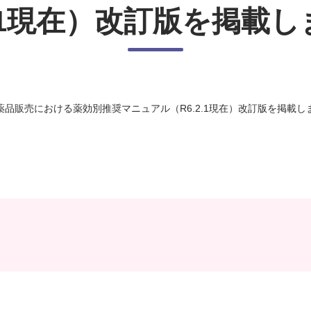
2.1現在）改訂版を掲載
薬品販売における薬効別推奨マニュアル（R6.2.1現在）改訂版を掲載し