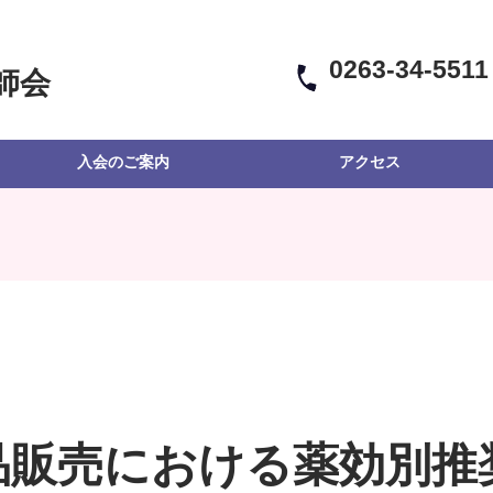
0263-34-5511
師会
入会のご案内
アクセス
品販売における薬効別推