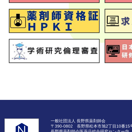
一般社団法人 長野県薬剤師会
〒390-0802 長野県松本市旭2丁目10番15
長野県薬剤師会医薬品総合研究センター内