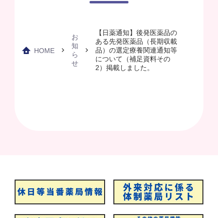
【日薬通知】後発医薬品の
お
ある先発医薬品（長期収載
知
品）の選定療養関連通知等
HOME
ら
について（補足資料その
せ
2）掲載しました。