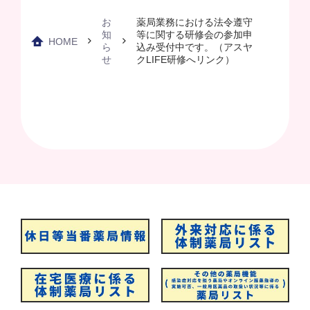
お
薬局業務における法令遵守
知
等に関する研修会の参加申
HOME
ら
込み受付中です。（アスヤ
せ
クLIFE研修へリンク）