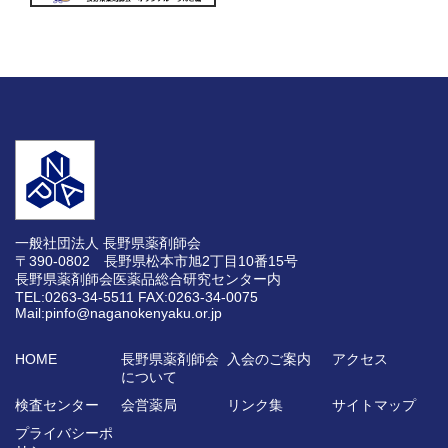
一般社団法人 長野県薬剤師会
〒390-0802 長野県松本市旭2丁目10番15号
長野県薬剤師会医薬品総合研究センター内
TEL:0263-34-5511
FAX:0263-34-0075
Mail:pinfo@naganokenyaku.or.jp
HOME
長野県薬剤師会
入会のご案内
アクセス
について
検査センター
会営薬局
リンク集
サイトマップ
プライバシーポ