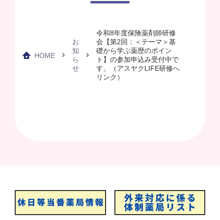
令和8年度保険薬剤師研修
お
会【第2回：＜テーマ＞基
知
礎から学ぶ薬歴のポイン
HOME
ら
ト】の参加申込み受付中で
せ
す。（アスヤクLIFE研修へ
リンク）