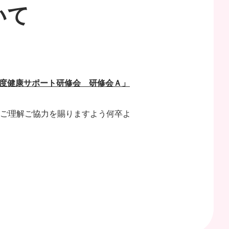
いて
年度健康サポート研修会 研修会Ａ」
。
ご理解ご協力を賜りますよう何卒よ