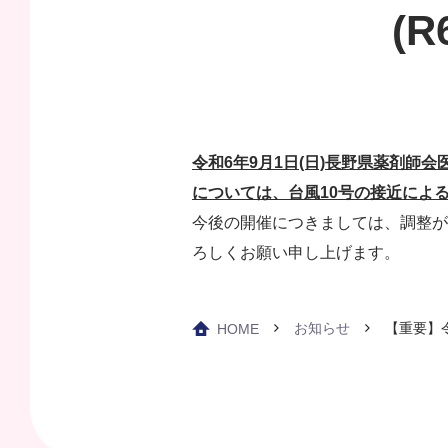
(
令和6年9月1日(日)長野県薬剤
については、台風10号の接近によ
今後の開催につきましては、調整が
ろしくお願い申し上げます。
お知らせ
【重要】令
HOME