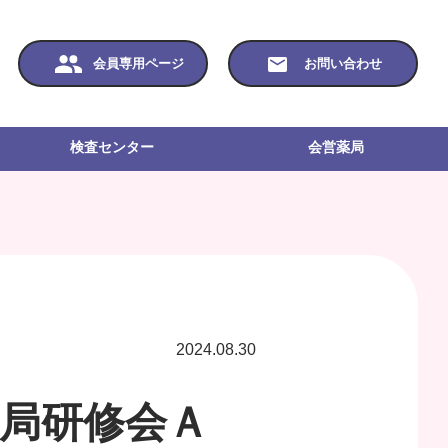
会員専用ページ
お問い合わせ
検査センター
会営薬局
2024.08.30
薬局研修会Ａ