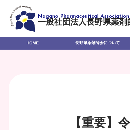
一般社団法人長野県薬剤
長野県薬剤師会について
HOME
【重要】令