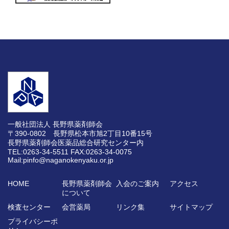
一般社団法人 長野県薬剤師会
〒390-0802 長野県松本市旭2丁目10番15号
長野県薬剤師会医薬品総合研究センター内
TEL:0263-34-5511
FAX:0263-34-0075
Mail:pinfo@naganokenyaku.or.jp
HOME
長野県薬剤師会
入会のご案内
アクセス
について
検査センター
会営薬局
リンク集
サイトマップ
プライバシーポ