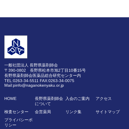
一般社団法人 長野県薬剤師会
〒390-0802 長野県松本市旭2丁目10番15号
長野県薬剤師会医薬品総合研究センター内
TEL:0263-34-5511
FAX:0263-34-0075
Mail:pinfo@naganokenyaku.or.jp
HOME
長野県薬剤師会
入会のご案内
アクセス
について
検査センター
会営薬局
リンク集
サイトマップ
プライバシーポ
リシー