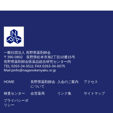
一般社団法人 長野県薬剤師会
〒390-0802 長野県松本市旭2丁目10番15号
長野県薬剤師会医薬品総合研究センター内
TEL:0263-34-5511
FAX:0263-34-0075
Mail:pinfo@naganokenyaku.or.jp
HOME
長野県薬剤師会
入会のご案内
アクセス
について
検査センター
会営薬局
リンク集
サイトマップ
プライバシーポ
リシー