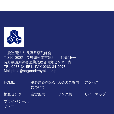
一般社団法人 長野県薬剤師会
〒390-0802 長野県松本市旭2丁目10番15号
長野県薬剤師会医薬品総合研究センター内
TEL:0263-34-5511
FAX:0263-34-0075
Mail:pinfo@naganokenyaku.or.jp
HOME
長野県薬剤師会
入会のご案内
アクセス
について
検査センター
会営薬局
リンク集
サイトマップ
プライバシーポ
リシー