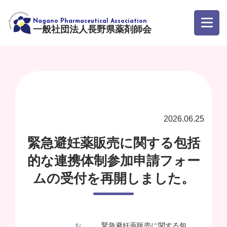
一般社団法人長野県薬剤師会
2026.06.25
緊急避妊薬販売に関する包括
的な連携体制参加申請フォー
ムの受付を再開しました。
お
緊急避妊薬販売に関する包