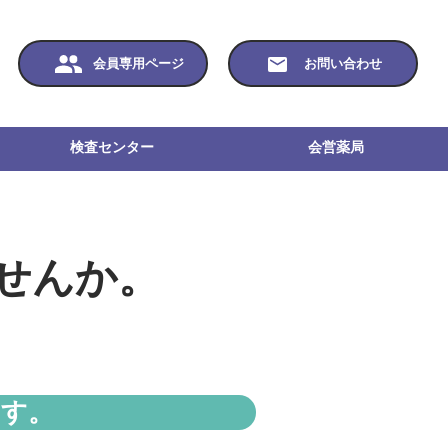
会員専用ページ
お問い合わせ
検査センター
会営薬局
せんか。
ます。