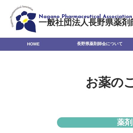
一般社団法人長野県薬剤
長野県薬剤師会について
HOME
お薬の
薬剤